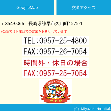
GoogleMap
交通アクセス
〒854-0066
長崎県諫早市久山町1575-1
※当院ではお電話での営業をお断りしています
（C）Miyazaki Hospital.