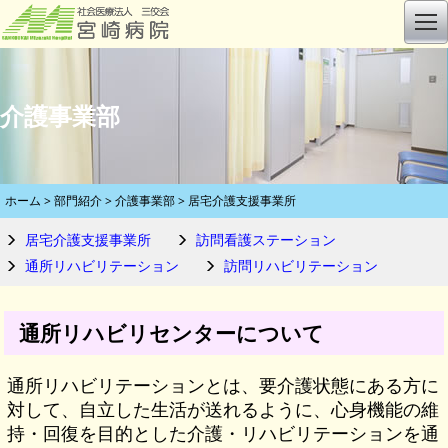
介護事業部
ホーム
>
部門紹介
>
介護事業部
>
居宅介護支援事業所
居宅介護支援事業所
訪問看護ステーション
通所リハビリテーション
訪問リハビリテーション
通所リハビリセンターについて
通所リハビリテーションとは、要介護状態にある方に
対して、自立した生活が送れるように、心身機能の維
持・回復を目的とした介護・リハビリテーションを通