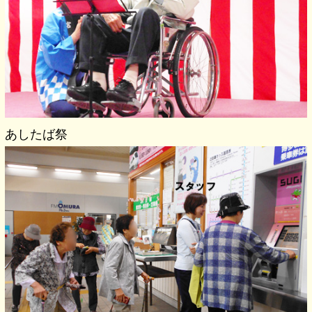
あしたば祭