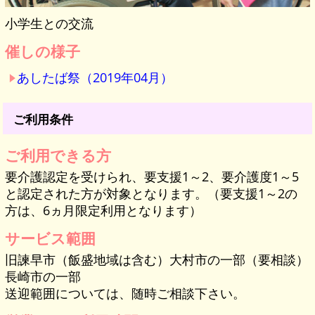
小学生との交流
催しの様子
あしたば祭（2019年04月）
ご利用条件
ご利用できる方
要介護認定を受けられ、要支援1～2、要介護度1～5
と認定された方が対象となります。（要支援1～2の
方は、6ヵ月限定利用となります）
サービス範囲
旧諫早市（飯盛地域は含む）大村市の一部（要相談）
長崎市の一部
送迎範囲については、随時ご相談下さい。