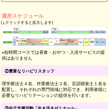
通所スケジュール
(↓クリックすると拡大します)
※短時間コースでは昼食・おやつ・入浴サービスの提
供はありません
②豊富なリハビリスタッフ
理学療法士４名、作業療法士２名、言語聴覚士１名を
配置し、それぞれの専門領域に対応でき、利用者様に
必要なリハビリテーションの提供を行います。
③自立支援活動「生き活きゼミナール」