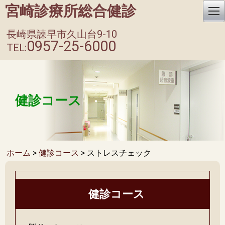
宮崎診療所総合健診
長崎県諫早市久山台9-10
0957-25-6000
TEL:
健診コース
ホーム
>
健診コース
> ストレスチェック
健診コース