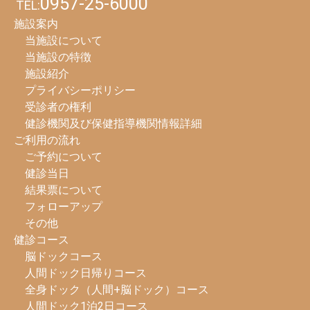
0957-25-6000
TEL:
施設案内
当施設について
当施設の特徴
施設紹介
プライバシーポリシー
受診者の権利
健診機関及び保健指導機関情報詳細
ご利用の流れ
ご予約について
健診当日
結果票について
フォローアップ
その他
健診コース
脳ドックコース
人間ドック日帰りコース
全身ドック（人間+脳ドック）コース
人間ドック1泊2日コース