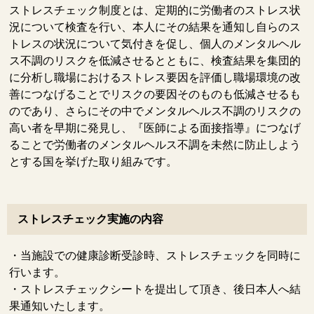
ストレスチェック制度とは、定期的に労働者のストレス状
況について検査を行い、本人にその結果を通知し自らのス
トレスの状況について気付きを促し、個人のメンタルヘル
ス不調のリスクを低減させるとともに、検査結果を集団的
に分析し職場におけるストレス要因を評価し職場環境の改
善につなげることでリスクの要因そのものも低減させるも
のであり、さらにその中でメンタルヘルス不調のリスクの
高い者を早期に発見し、『医師による面接指導』につなげ
ることで労働者のメンタルヘルス不調を未然に防止しよう
とする国を挙げた取り組みです。
ストレスチェック実施の内容
・当施設での健康診断受診時、ストレスチェックを同時に
行います。
・ストレスチェックシートを提出して頂き、後日本人へ結
果通知いたします。