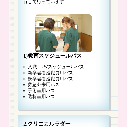
行して行っています。
1)教育スケジュールパス
入職～2Wスケジュールパス
新卒者看護職員用パス
既卒者看護職員用パス
救急外来用パス
手術室用パス
透析室用パス
2.クリニカルラダー