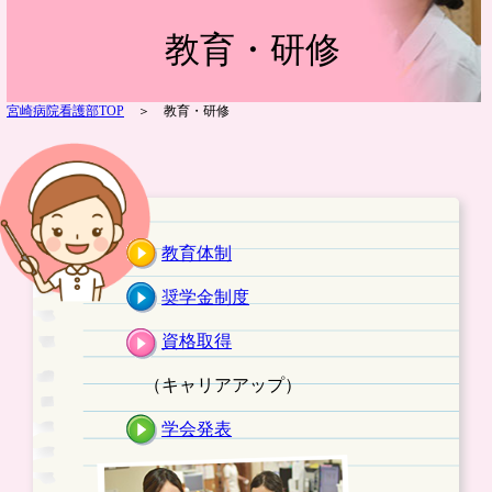
宮崎病院看護部
教育・研修
宮崎病院看護部TOP
＞ 教育・研修
教育体制
奨学金制度
資格取得
（キャリアアップ）
学会発表