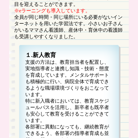
目を迎えることができます。
※eラーニングも導入しています。
全員が同じ時間・同じ場所にいる必要がないイン
ターネットを用いた学習法です。小さいお子さん
がいるママさん看護師、産休中・育休中の看護師
も受講しやすくなりました。
１.新人教育
支援の方法は、教育担当者を配置し、
実地指導者と連携し知識・技術・態度
を育成しています。メンタルサポート
も積極的に行い、病院全体で育成でき
るような職場環境づくりをおこなって
います。
特に新入職者においては、教育スケジ
ュールパスを活用し、新卒者も既卒者
も安心して教育を受けることができて
います。
各部署に異動になっても、継続教育が
できるよう、各部署の指導者育成も並