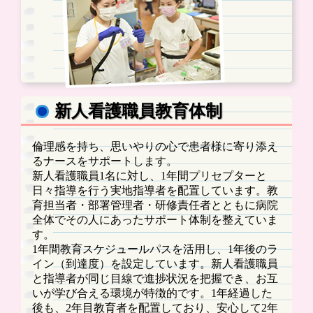
新人看護職員教育体制
倫理感を持ち、思いやりの心で患者様に寄り添え
るナースをサポートします。
新人看護職員1名に対し、1年間プリセプターと
日々指導を行う実地指導者を配置しています。教
育担当者・部署管理者・研修責任者とともに病院
全体でその人にあったサポート体制を整えていま
す。
1年間教育スケジュールパスを活用し、1年後のラ
イン（到達度）を設定しています。新人看護職員
と指導者が同じ目線で進捗状況を把握でき、お互
いが学び合える環境が特徴的です。1年経過した
後も、2年目教育者を配置しており、安心して2年